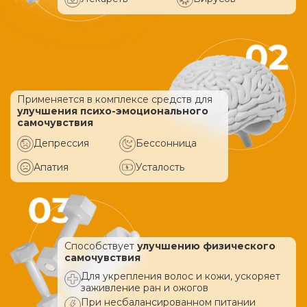
Применяется в комплексе средств
для
улучшения психо-эмоционального
самочувствия
Депрессия
Бессонница
Апатия
Усталость
Способствует
улучшению физического
самочувствия
Для укрепления волос и кожи, ускоряет
заживление ран и ожогов
При несбалансированном питании