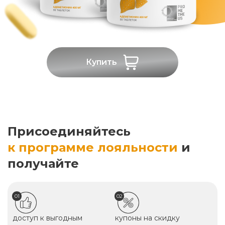
Купить
Присоединяйтесь
к программе лояльности
и
получайте
01
02
доступ к выгодным
купоны на скидку