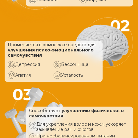
Применяется в комплексе средств
для
улучшения психо-эмоционального
самочувствия
Депрессия
Бессонница
Апатия
Усталость
Способствует
улучшению физического
самочувствия
Для укрепления волос и кожи, ускоряет
заживление ран и ожогов
При несбалансированном питании