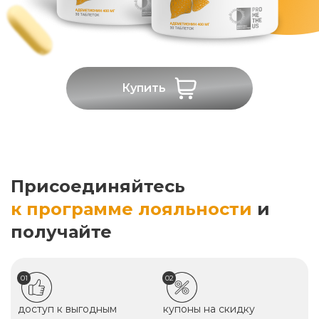
Купить
Присоединяйтесь
к программе лояльности
и
получайте
01
02
доступ к выгодным
купоны на скидку