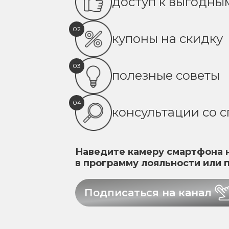
доступ к выгодн
02
купоны на скидку
03
полезные советы
04
консультации со 
Наведите камеру смартфона н
в программу лояльности или 
Подписаться на канал