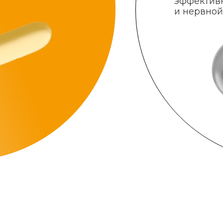
эффектив
и нервной