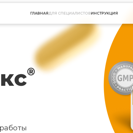
ГЛАВНАЯ
ДЛЯ СПЕЦИАЛИСТОВ
ИНСТРУКЦИЯ
кс
®
 работы