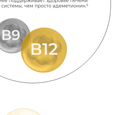
нее поддерживает здоровье печени
 системы, чем просто адеметионин.
5