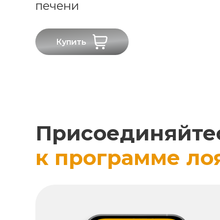
печени
Купить
Присоединяйте
к программе ло