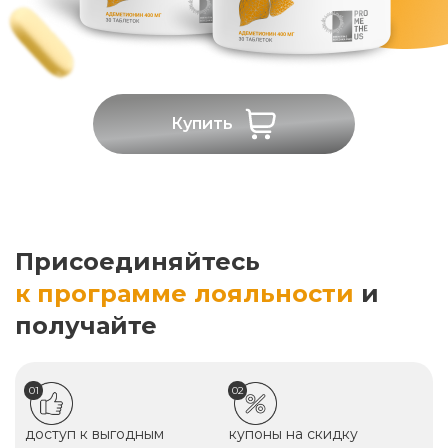
Купить
Присоединяйтесь
к программе лояльности
и
получайте
01
02
доступ к выгодным
купоны на скидку