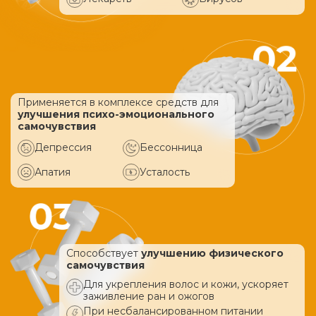
Применяется в комплексе средств
для
улучшения психо-эмоционального
самочувствия
Депрессия
Бессонница
Апатия
Усталость
Способствует
улучшению физического
самочувствия
Для укрепления волос и кожи, ускоряет
заживление ран и ожогов
При несбалансированном питании