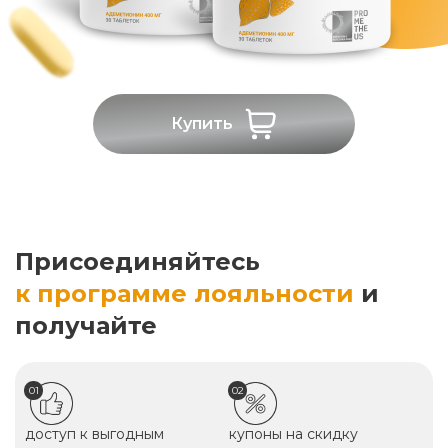
Купить
Присоединяйтесь
к программе лояльности
и
получайте
01
02
доступ к выгодным
купоны на скидку