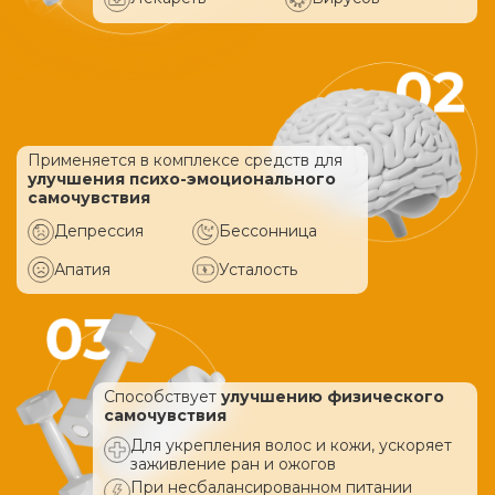
Применяется в комплексе средств
для
улучшения психо-эмоционального
самочувствия
Депрессия
Бессонница
Апатия
Усталость
Способствует
улучшению физического
самочувствия
Для укрепления волос и кожи, ускоряет
заживление ран и ожогов
При несбалансированном питании