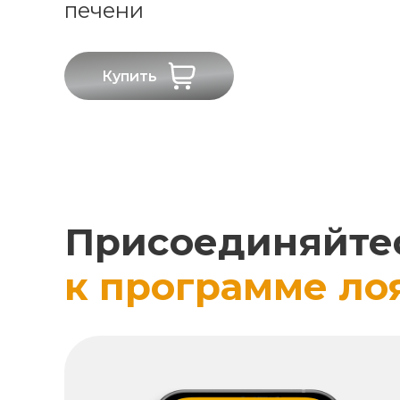
печени
Купить
Присоединяйте
к программе ло