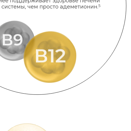
нее поддерживает здоровье печени
 системы, чем просто адеметионин.
5