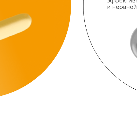
эффектив
и нервной