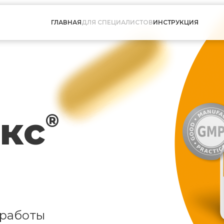
ГЛАВНАЯ
ДЛЯ СПЕЦИАЛИСТОВ
ИНСТРУКЦИЯ
кс
®
 работы