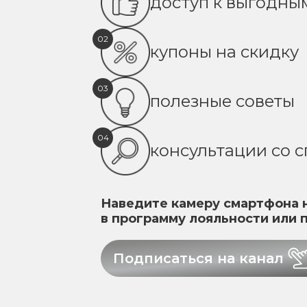
доступ к выгодн
02
купоны на скидку
03
полезные советы
04
консультации со 
Наведите камеру смартфона н
в программу лояльности или 
Подписаться на канал