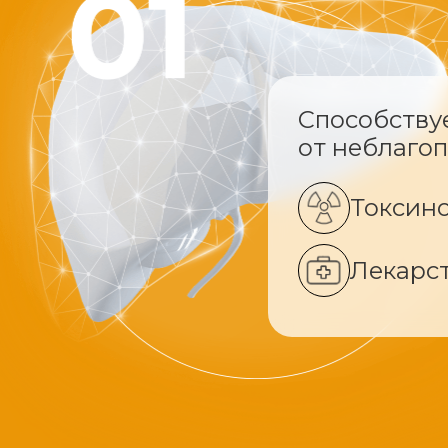
Способству
от неблаго
Токсин
Лекарс