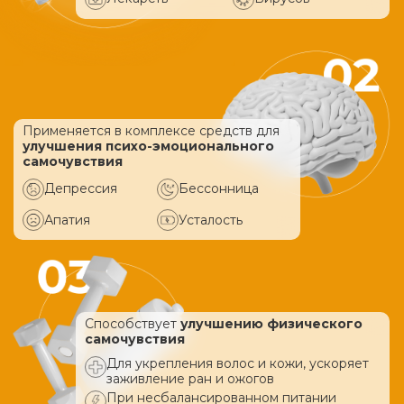
Применяется в комплексе средств
для
улучшения психо-эмоционального
самочувствия
Депрессия
Бессонница
Апатия
Усталость
Способствует
улучшению физического
самочувствия
Для укрепления волос и кожи, ускоряет
заживление ран и ожогов
При несбалансированном питании