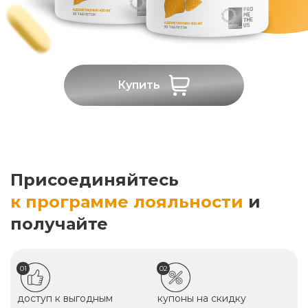
Купить
Присоединяйтесь
к программе лояльности
и
получайте
01
02
доступ к выгодным
купоны на скидку