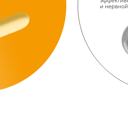
эффектив
и нервной