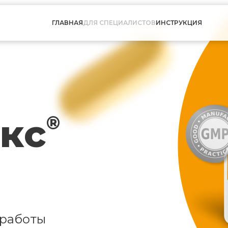
ГЛАВНАЯ
ДЛЯ СПЕЦИАЛИСТОВ
ИНСТРУКЦИЯ
кс
®
 работы