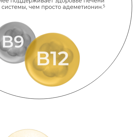
нее поддерживает здоровье печени
 системы, чем просто адеметионин.
5