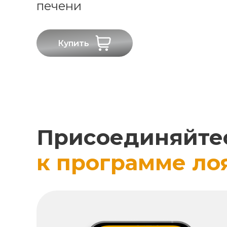
печени
Купить
Присоединяйте
к программе ло