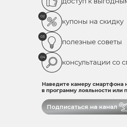
доступ к выгодн
02
купоны на скидку
03
полезные советы
04
консультации со 
Наведите камеру смартфона н
в программу лояльности или 
Подписаться на канал