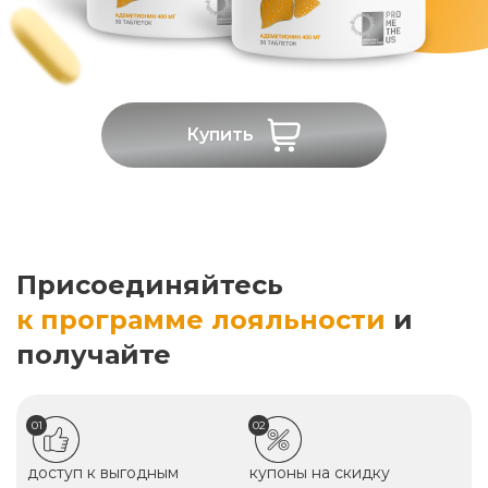
Купить
Присоединяйтесь
к программе лояльности
и
получайте
01
02
доступ к выгодным
купоны на скидку