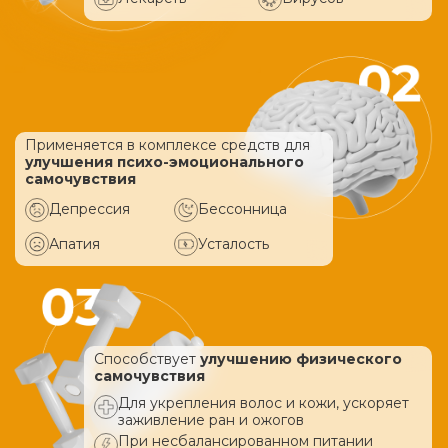
Применяется в комплексе средств
для
улучшения психо-эмоционального
самочувствия
Депрессия
Бессонница
Апатия
Усталость
Способствует
улучшению физического
самочувствия
Для укрепления волос и кожи, ускоряет
заживление ран и ожогов
При несбалансированном питании