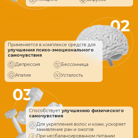
Применяется в комплексе средств
для
улучшения психо-эмоционального
самочувствия
Депрессия
Бессонница
Апатия
Усталость
Способствует
улучшению физического
самочувствия
Для укрепления волос и кожи, ускоряет
заживление ран и ожогов
При несбалансированном питании