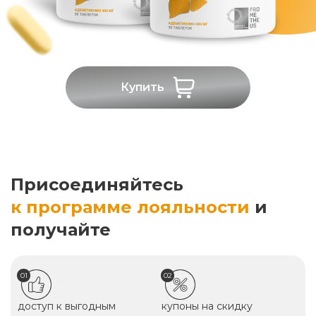
Купить
Присоединяйтесь
к программе лояльности
и
получайте
01
02
доступ к выгодным
купоны на скидку