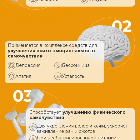
Применяется в комплексе средств
для
улучшения психо-эмоционального
самочувствия
Депрессия
Бессонница
Апатия
Усталость
Способствует
улучшению физического
самочувствия
Для укрепления волос и кожи, ускоряет
заживление ран и ожогов
При несбалансированном питании