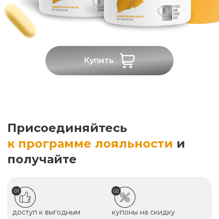
Купить
Присоединяйтесь
к программе лояльности
и
получайте
01
02
доступ к выгодным
купоны на скидку