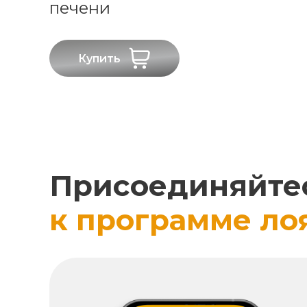
печени
Купить
Присоединяйте
к программе ло