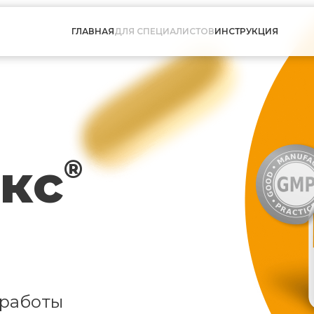
ГЛАВНАЯ
ДЛЯ СПЕЦИАЛИСТОВ
ИНСТРУКЦИЯ
кс
®
 работы