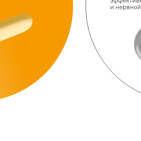
эффектив
и нервной