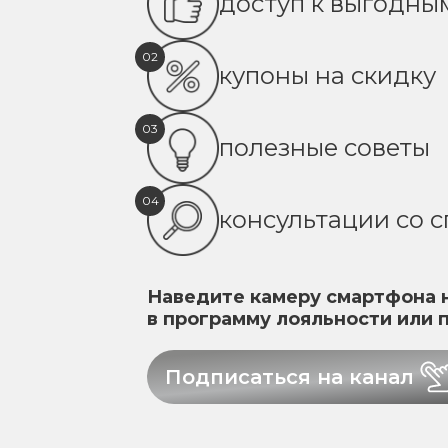
доступ к выгодн
02
купоны на скидку
03
полезные советы
04
консультации со 
Наведите камеру смартфона н
в программу лояльности или 
Подписаться на канал