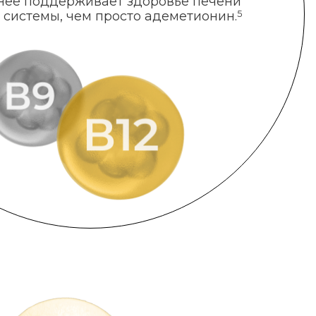
нее поддерживает здоровье печени
 системы, чем просто адеметионин.
5