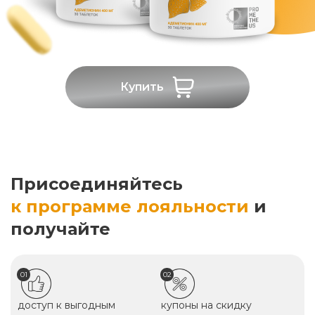
Купить
Присоединяйтесь
к программе лояльности
и
получайте
01
02
доступ к выгодным
купоны на скидку