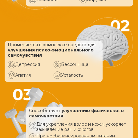
Применяется в комплексе средств
для
улучшения психо-эмоционального
самочувствия
Депрессия
Бессонница
Апатия
Усталость
Способствует
улучшению физического
самочувствия
Для укрепления волос и кожи, ускоряет
заживление ран и ожогов
При несбалансированном питании