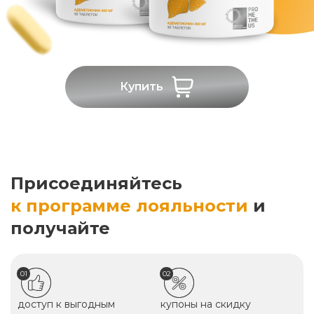
Купить
Присоединяйтесь
к программе лояльности
и
получайте
01
02
доступ к выгодным
купоны на скидку