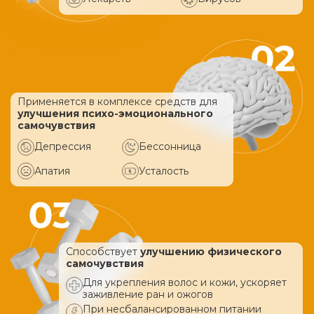
Применяется в комплексе средств
для
улучшения психо-эмоционального
самочувствия
Депрессия
Бессонница
Апатия
Усталость
Способствует
улучшению физического
самочувствия
Для укрепления волос и кожи, ускоряет
заживление ран и ожогов
При несбалансированном питании