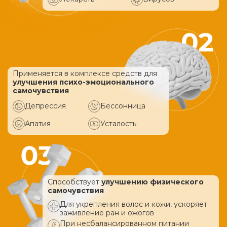
Применяется в комплексе средств
для
улучшения психо-эмоционального
самочувствия
Депрессия
Бессонница
Апатия
Усталость
Способствует
улучшению физического
самочувствия
Для укрепления волос и кожи, ускоряет
заживление ран и ожогов
При несбалансированном питании