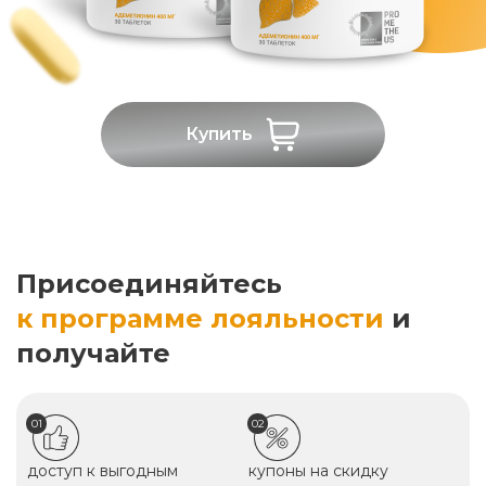
Купить
Присоединяйтесь
к программе лояльности
и
получайте
01
02
доступ к выгодным
купоны на скидку