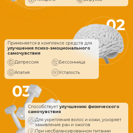
Применяется в комплексе средств
для
улучшения психо-эмоционального
самочувствия
Депрессия
Бессонница
Апатия
Усталость
Способствует
улучшению физического
самочувствия
Для укрепления волос и кожи, ускоряет
заживление ран и ожогов
При несбалансированном питании