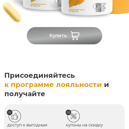
Купить
Присоединяйтесь
к программе лояльности
и
получайте
01
02
доступ к выгодным
купоны на скидку