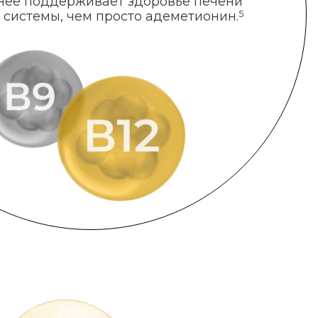
нее поддерживает здоровье печени
 системы, чем просто адеметионин.
5