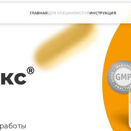
ГЛАВНАЯ
ДЛЯ СПЕЦИАЛИСТОВ
ИНСТРУКЦИЯ
кс
®
 работы