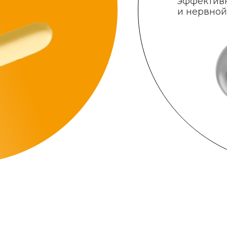
эффектив
и нервной