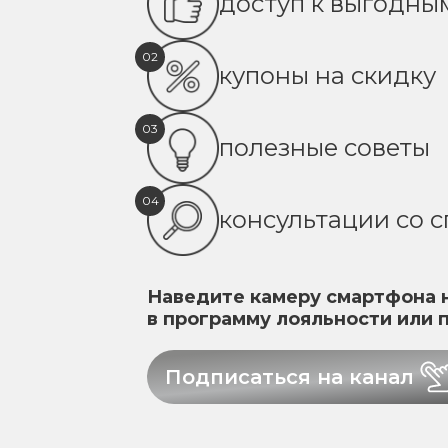
доступ к выгодн
02
купоны на скидку
03
полезные советы
04
консультации со 
Наведите камеру смартфона н
в программу лояльности или 
Подписаться на канал