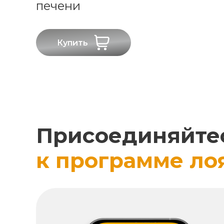
печени
Купить
Присоединяйте
к программе ло