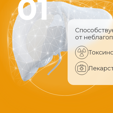
Способству
от неблаго
Токсин
Лекарс