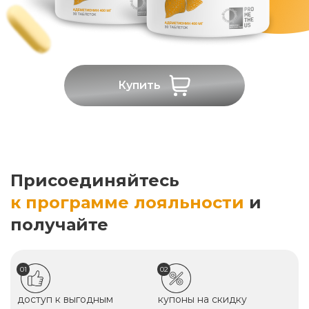
Купить
Присоединяйтесь
к программе лояльности
и
получайте
01
02
доступ к выгодным
купоны на скидку