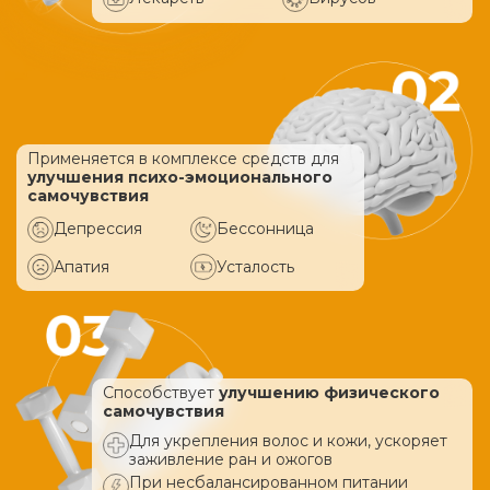
Применяется в комплексе средств
для
улучшения психо-эмоционального
самочувствия
Депрессия
Бессонница
Апатия
Усталость
Способствует
улучшению физического
самочувствия
Для укрепления волос и кожи, ускоряет
заживление ран и ожогов
При несбалансированном питании