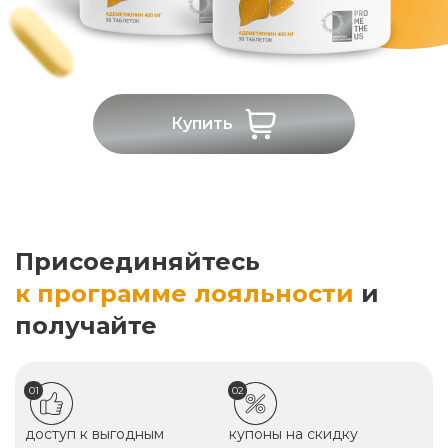
Купить
Присоединяйтесь
к программе лояльности
и
получайте
01
02
доступ к выгодным
купоны на скидку