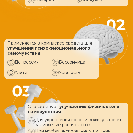
Применяется в комплексе средств
для
улучшения психо-эмоционального
самочувствия
Депрессия
Бессонница
Апатия
Усталость
Способствует
улучшению физического
самочувствия
Для укрепления волос и кожи, ускоряет
заживление ран и ожогов
При несбалансированном питании