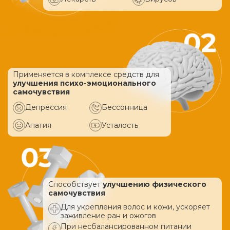
Применяется в комплексе средств
для
улучшения психо-эмоционального
самочувствия
Депрессия
Бессонница
Апатия
Усталость
Способствует
улучшению физического
самочувствия
Для укрепления волос и кожи, ускоряет
заживление ран и ожогов
При несбалансированном питании