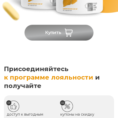
Купить
Присоединяйтесь
к программе лояльности
и
получайте
01
02
доступ к выгодным
купоны на скидку