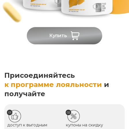
Купить
Присоединяйтесь
к программе лояльности
и
получайте
01
02
доступ к выгодным
купоны на скидку