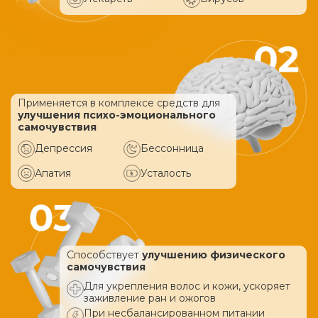
Применяется в комплексе средств
для
улучшения психо-эмоционального
самочувствия
Депрессия
Бессонница
Апатия
Усталость
Способствует
улучшению физического
самочувствия
Для укрепления волос и кожи, ускоряет
заживление ран и ожогов
При несбалансированном питании