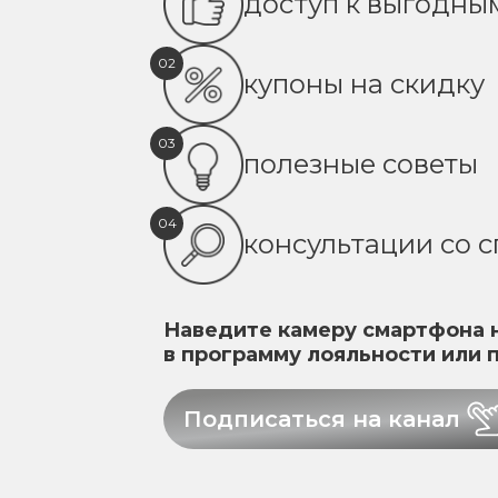
доступ к выгодн
02
купоны на скидку
03
полезные советы
04
консультации со 
Наведите камеру смартфона н
в программу лояльности или 
Подписаться на канал