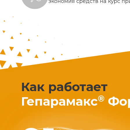
экономия средств на курс п
Как работает
®
Гепарамакс
Фо