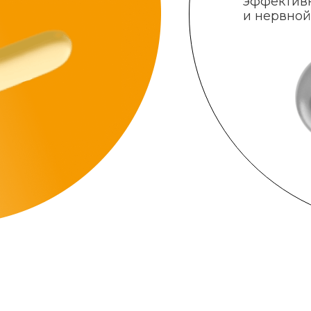
эффектив
и нервной