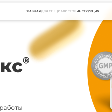
ГЛАВНАЯ
ДЛЯ СПЕЦИАЛИСТОВ
ИНСТРУКЦИЯ
кс
®
 работы