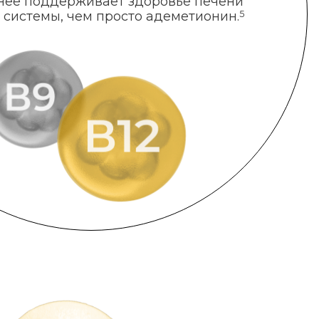
нее поддерживает здоровье печени
 системы, чем просто адеметионин.
5