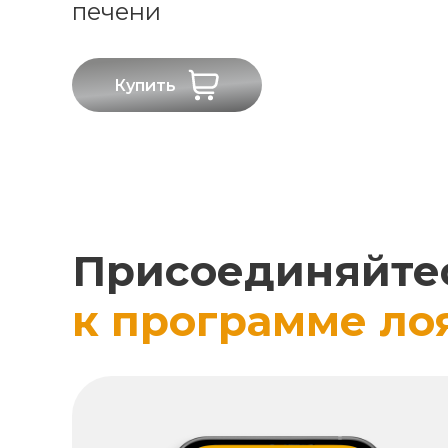
печени
Купить
Присоединяйте
к программе ло