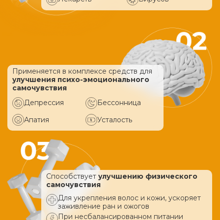
Применяется в комплексе средств
для
улучшения психо-эмоционального
самочувствия
Депрессия
Бессонница
Апатия
Усталость
Способствует
улучшению физического
самочувствия
Для укрепления волос и кожи, ускоряет
заживление ран и ожогов
При несбалансированном питании