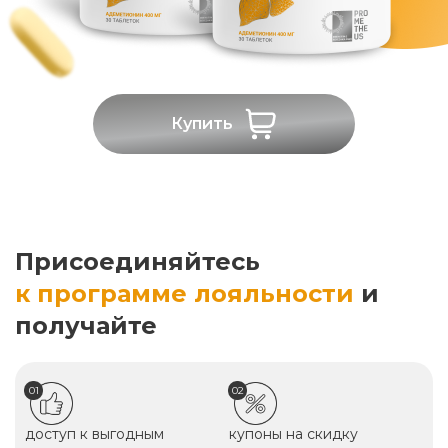
Купить
Присоединяйтесь
к программе лояльности
и
получайте
01
02
доступ к выгодным
купоны на скидку