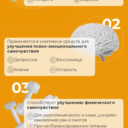
Применяется в комплексе средств
для
улучшения психо-эмоционального
самочувствия
Депрессия
Бессонница
Апатия
Усталость
Способствует
улучшению физического
самочувствия
Для укрепления волос и кожи, ускоряет
заживление ран и ожогов
При несбалансированном питании