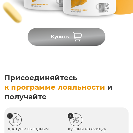
Купить
Присоединяйтесь
к программе лояльности
и
получайте
01
02
доступ к выгодным
купоны на скидку