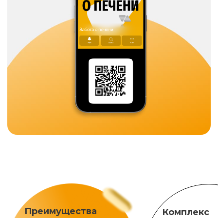
Преимущества
Комплекс