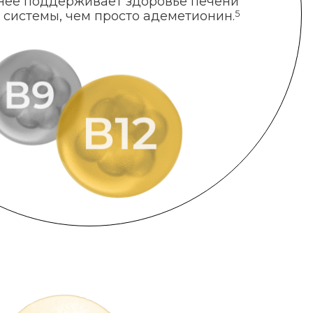
нее поддерживает здоровье печени
 системы, чем просто адеметионин.
5