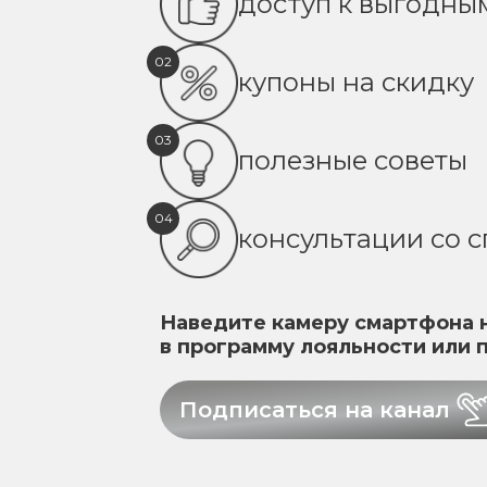
доступ к выгодн
02
купоны на скидку
03
полезные советы
04
консультации со 
Наведите камеру смартфона н
в программу лояльности или 
Подписаться на канал