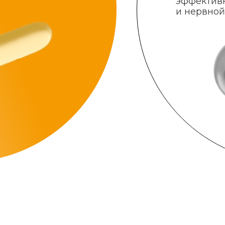
эффектив
и нервной