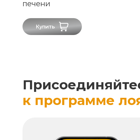
печени
Купить
Присоединяйте
к программе ло