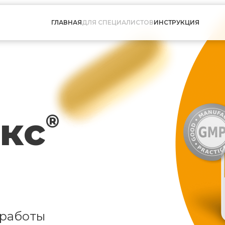
ГЛАВНАЯ
ДЛЯ СПЕЦИАЛИСТОВ
ИНСТРУКЦИЯ
кс
®
 работы