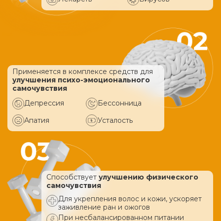
Применяется в комплексе средств
для
улучшения психо-эмоционального
самочувствия
Депрессия
Бессонница
Апатия
Усталость
Способствует
улучшению физического
самочувствия
Для укрепления волос и кожи, ускоряет
заживление ран и ожогов
При несбалансированном питании