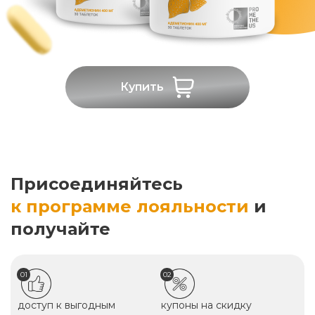
Купить
Присоединяйтесь
к программе лояльности
и
получайте
01
02
доступ к выгодным
купоны на скидку