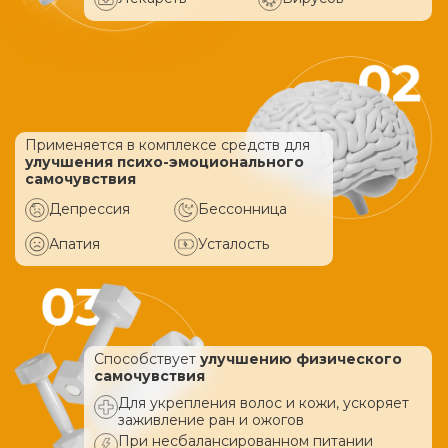
Применяется в комплексе средств
для
улучшения психо-эмоционального
самочувствия
Депрессия
Бессонница
Апатия
Усталость
Способствует
улучшению физического
самочувствия
Для укрепления волос и кожи, ускоряет
заживление ран и ожогов
При несбалансированном питании