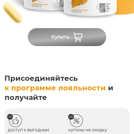
Купить
Присоединяйтесь
к программе лояльности
и
получайте
01
02
доступ к выгодным
купоны на скидку