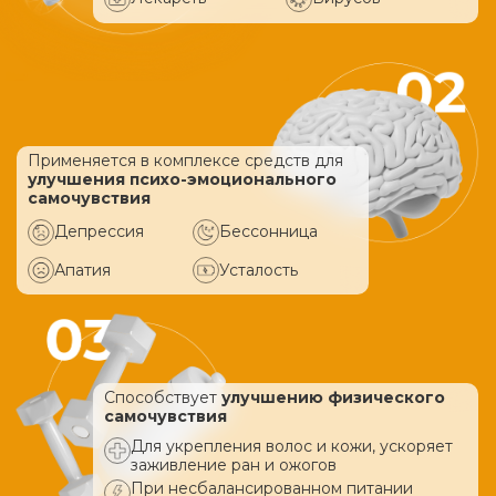
Применяется в комплексе средств
для
улучшения психо-эмоционального
самочувствия
Депрессия
Бессонница
Апатия
Усталость
Способствует
улучшению физического
самочувствия
Для укрепления волос и кожи, ускоряет
заживление ран и ожогов
При несбалансированном питании