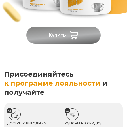
Купить
Присоединяйтесь
к программе лояльности
и
получайте
01
02
доступ к выгодным
купоны на скидку