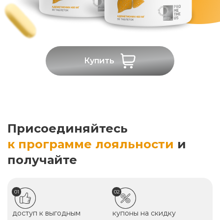
Купить
Присоединяйтесь
к программе лояльности
и
получайте
01
02
доступ к выгодным
купоны на скидку