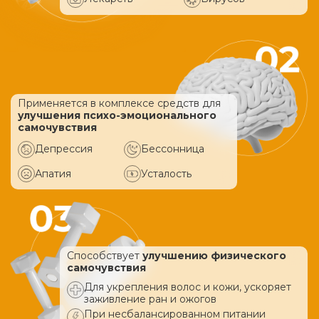
Применяется в комплексе средств
для
улучшения психо-эмоционального
самочувствия
Депрессия
Бессонница
Апатия
Усталость
Способствует
улучшению физического
самочувствия
Для укрепления волос и кожи, ускоряет
заживление ран и ожогов
При несбалансированном питании