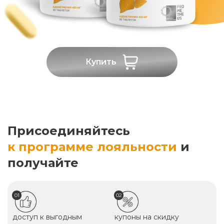
Купить
Присоединяйтесь
к программе лояльности
и
получайте
01
02
доступ к выгодным
купоны на скидку