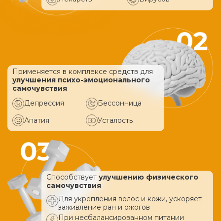
Применяется в комплексе средств
для
улучшения психо-эмоционального
самочувствия
Депрессия
Бессонница
Апатия
Усталость
Способствует
улучшению физического
самочувствия
Для укрепления волос и кожи, ускоряет
заживление ран и ожогов
При несбалансированном питании