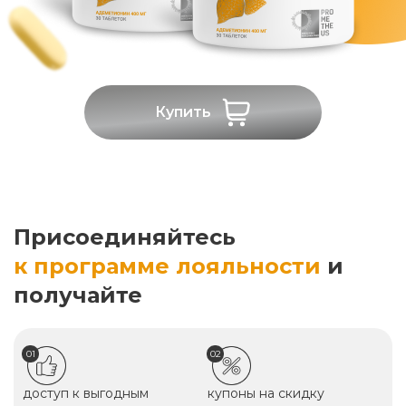
Купить
Присоединяйтесь
к программе лояльности
и
получайте
01
02
доступ к выгодным
купоны на скидку