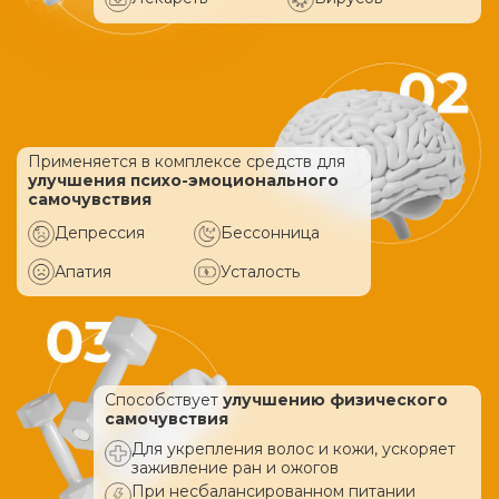
Применяется в комплексе средств
для
улучшения психо-эмоционального
самочувствия
Депрессия
Бессонница
Апатия
Усталость
Способствует
улучшению физического
самочувствия
Для укрепления волос и кожи, ускоряет
заживление ран и ожогов
При несбалансированном питании