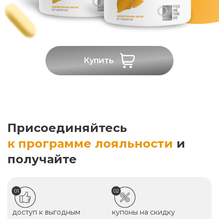
Купить
Присоединяйтесь
к программе лояльности
и
получайте
01
02
доступ к выгодным
купоны на скидку