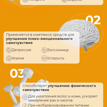
Применяется в комплексе средств
для
улучшения психо-эмоционального
самочувствия
Депрессия
Бессонница
Апатия
Усталость
Способствует
улучшению физического
самочувствия
Для укрепления волос и кожи, ускоряет
заживление ран и ожогов
При несбалансированном питании