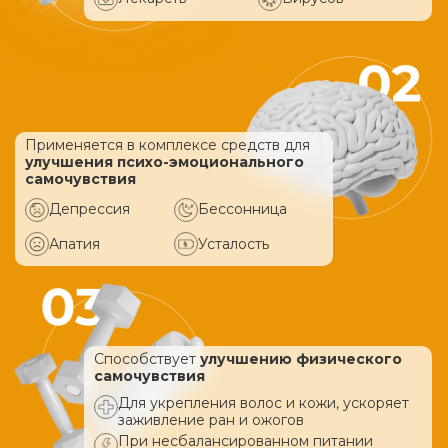
Применяется в комплексе средств
для
улучшения психо-эмоционального
самочувствия
Депрессия
Бессонница
Апатия
Усталость
Способствует
улучшению физического
самочувствия
Для укрепления волос и кожи, ускоряет
заживление ран и ожогов
При несбалансированном питании