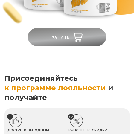
Купить
Присоединяйтесь
к программе лояльности
и
получайте
01
02
доступ к выгодным
купоны на скидку