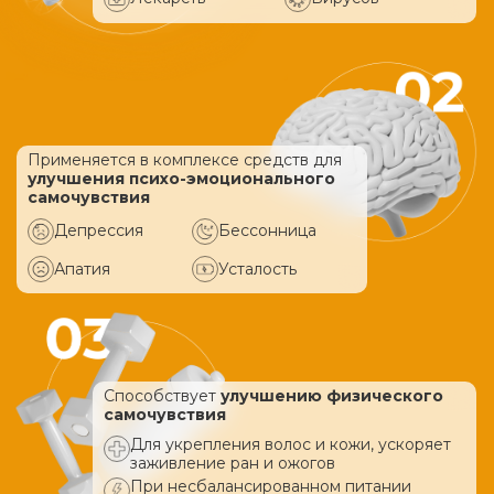
Применяется в комплексе средств
для
улучшения психо-эмоционального
самочувствия
Депрессия
Бессонница
Апатия
Усталость
Способствует
улучшению физического
самочувствия
Для укрепления волос и кожи, ускоряет
заживление ран и ожогов
При несбалансированном питании