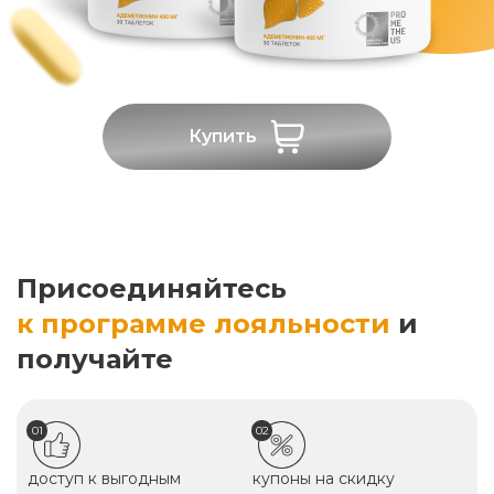
Купить
Присоединяйтесь
к программе лояльности
и
получайте
01
02
доступ к выгодным
купоны на скидку