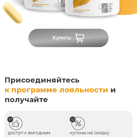
Купить
Присоединяйтесь
к программе лояльности
и
получайте
01
02
доступ к выгодным
купоны на скидку