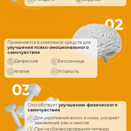
Применяется в комплексе средств
для
улучшения психо-эмоционального
самочувствия
Депрессия
Бессонница
Апатия
Усталость
Способствует
улучшению физического
самочувствия
Для укрепления волос и кожи, ускоряет
заживление ран и ожогов
При несбалансированном питании