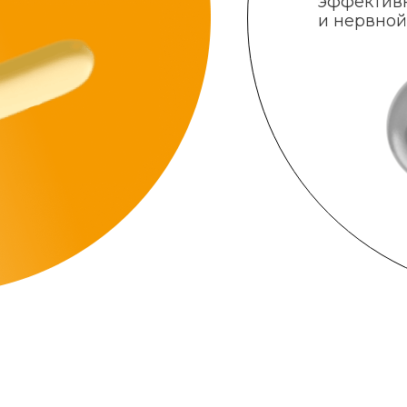
эффектив
и нервной