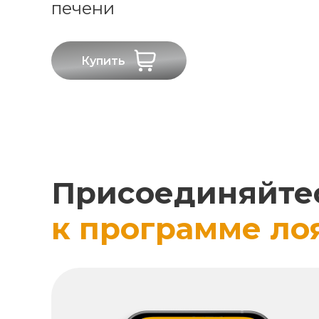
печени
Купить
Присоединяйте
к программе ло