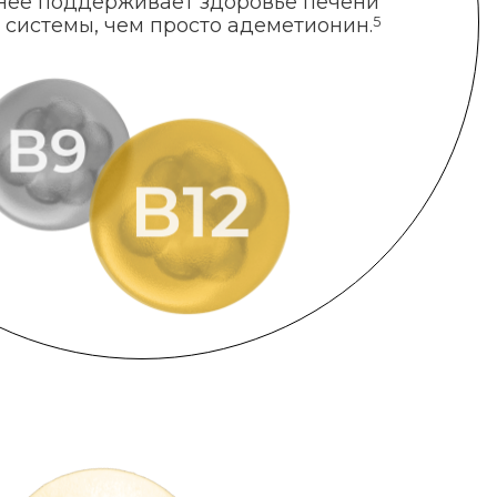
нее поддерживает здоровье печени
 системы, чем просто адеметионин.
5