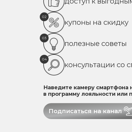
доступ к выгодн
02
купоны на скидку
03
полезные советы
04
консультации со 
Наведите камеру смартфона н
в программу лояльности или 
Подписаться на канал