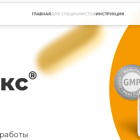
ГЛАВНАЯ
ДЛЯ СПЕЦИАЛИСТОВ
ИНСТРУКЦИЯ
кс
®
 работы