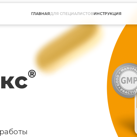
ГЛАВНАЯ
ДЛЯ СПЕЦИАЛИСТОВ
ИНСТРУКЦИЯ
кс
®
 работы