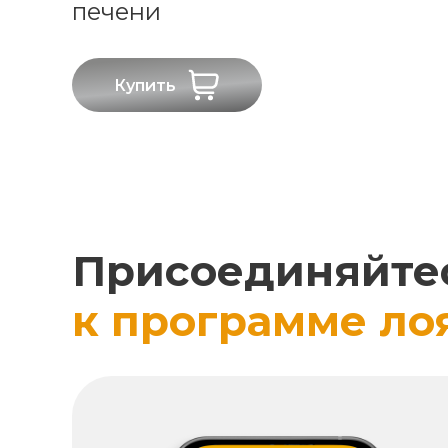
печени
Купить
Присоединяйте
к программе ло