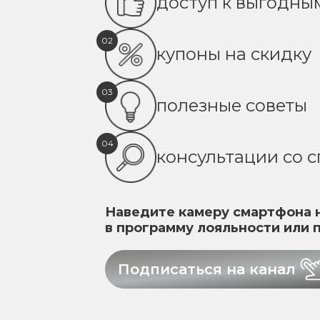
доступ к выгодн
02
купоны на скидку
03
полезные советы
04
консультации со 
Наведите камеру смартфона н
в программу лояльности или 
Подписаться на канал