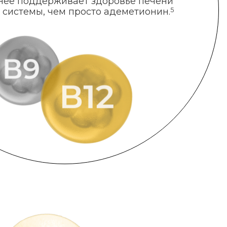
нее поддерживает здоровье печени
 системы, чем просто адеметионин.
5