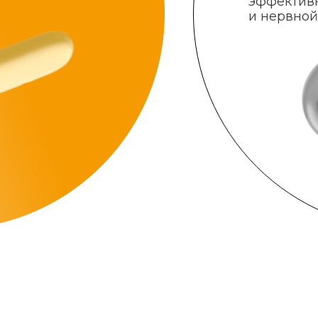
эффектив
и нервной