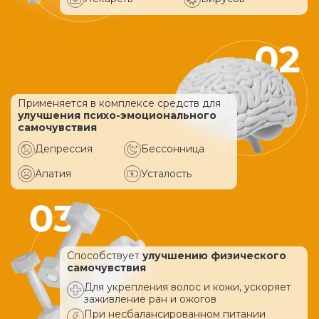
Применяется в комплексе средств
для
улучшения психо-эмоционального
самочувствия
Депрессия
Бессонница
Апатия
Усталость
Способствует
улучшению физического
самочувствия
Для укрепления волос и кожи, ускоряет
заживление ран и ожогов
При несбалансированном питании