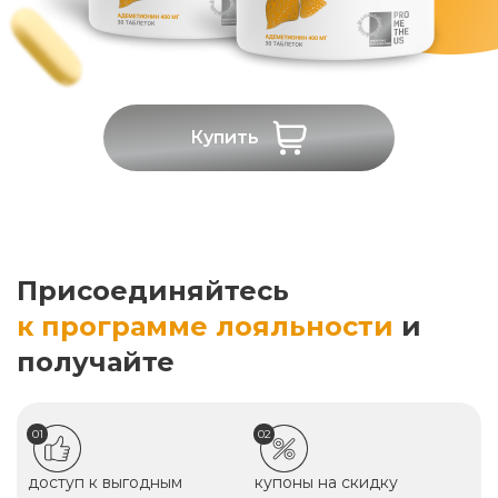
Купить
Присоединяйтесь
к программе лояльности
и
получайте
01
02
доступ к выгодным
купоны на скидку