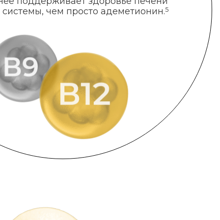
нее поддерживает здоровье печени
 системы, чем просто адеметионин.
5