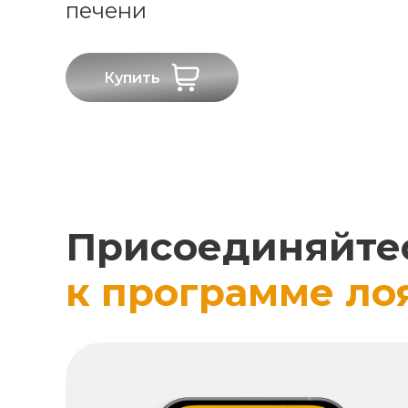
печени
Купить
Присоединяйте
к программе ло