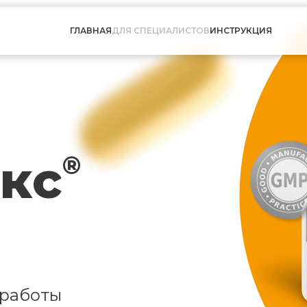
ГЛАВНАЯ
ДЛЯ СПЕЦИАЛИСТОВ
ИНСТРУКЦИЯ
кс
®
 работы