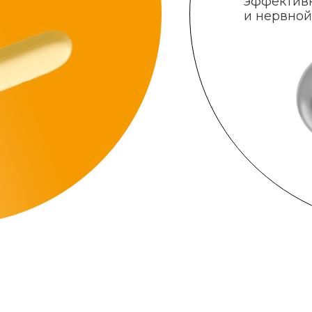
эффектив
и нервной