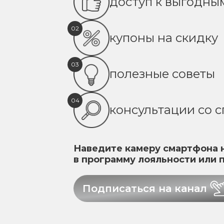
доступ к выгодн
02
купоны на скидку
03
полезные советы
04
консультации со 
Наведите камеру смартфона н
в программу лояльности или 
Подписаться на канал