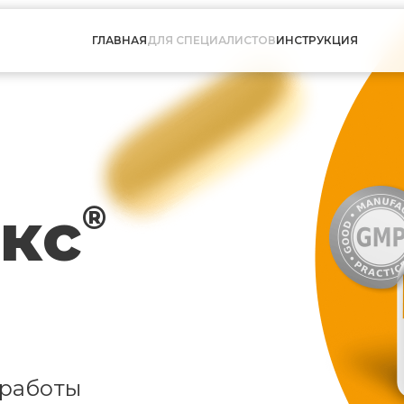
ГЛАВНАЯ
ДЛЯ СПЕЦИАЛИСТОВ
ИНСТРУКЦИЯ
кс
®
 работы