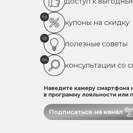
доступ к выгодн
02
купоны на скидку
03
полезные советы
04
консультации со 
Наведите камеру смартфона н
в программу лояльности или 
Подписаться на канал