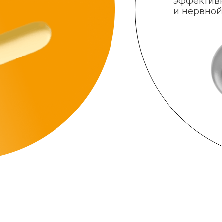
эффектив
и нервной