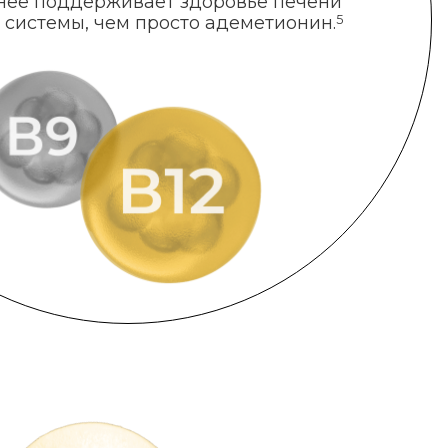
нее поддерживает здоровье печени
 системы, чем просто адеметионин.
5