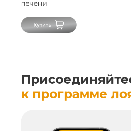
печени
Купить
Присоединяйте
к программе ло