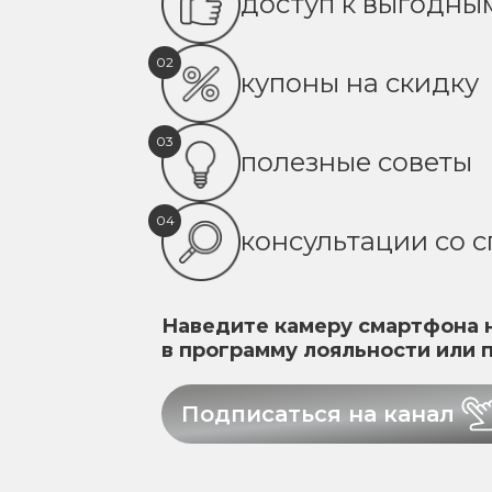
доступ к выгодн
02
купоны на скидку
03
полезные советы
04
консультации со 
Наведите камеру смартфона н
в программу лояльности или 
Подписаться на канал