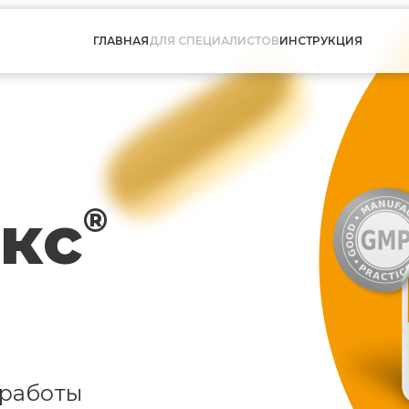
ГЛАВНАЯ
ДЛЯ СПЕЦИАЛИСТОВ
ИНСТРУКЦИЯ
кс
®
 работы