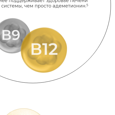
нее поддерживает здоровье печени
 системы, чем просто адеметионин.
5