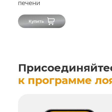
печени
Купить
Присоединяйте
к программе ло