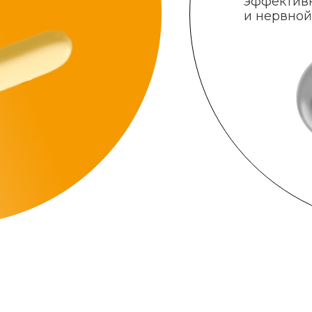
эффектив
и нервной