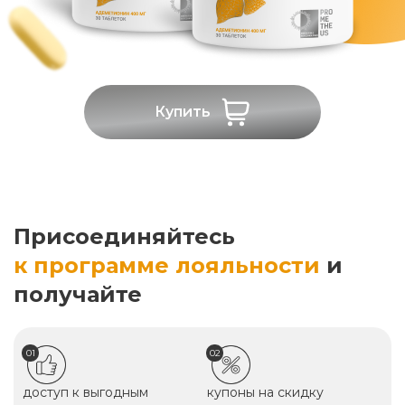
Купить
Присоединяйтесь
к программе лояльности
и
получайте
01
02
доступ к выгодным
купоны на скидку