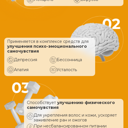
Применяется в комплексе средств
для
улучшения психо-эмоционального
самочувствия
Депрессия
Бессонница
Апатия
Усталость
Способствует
улучшению физического
самочувствия
Для укрепления волос и кожи, ускоряет
заживление ран и ожогов
При несбалансированном питании