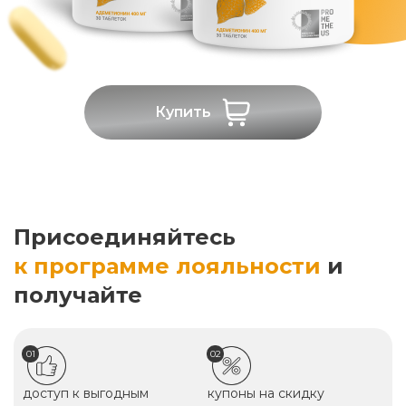
Купить
Присоединяйтесь
к программе лояльности
и
получайте
01
02
доступ к выгодным
купоны на скидку