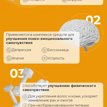
Применяется в комплексе средств
для
улучшения психо-эмоционального
самочувствия
Депрессия
Бессонница
Апатия
Усталость
Способствует
улучшению физического
самочувствия
Для укрепления волос и кожи, ускоряет
заживление ран и ожогов
При несбалансированном питании