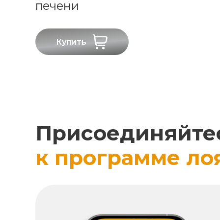
печени
Купить
Присоединяйте
к программе ло