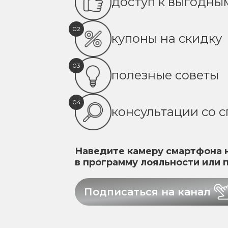
доступ к выгодн
02
купоны на скидку
03
полезные советы
04
консультации со 
Наведите камеру смартфона н
в программу лояльности или 
Подписаться на канал