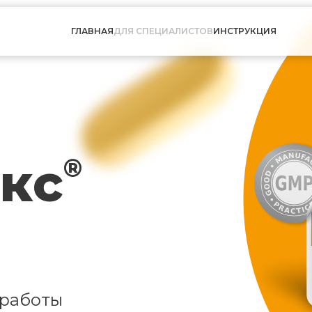
ГЛАВНАЯ
ДЛЯ СПЕЦИАЛИСТОВ
ИНСТРУКЦИЯ
кс
®
 работы