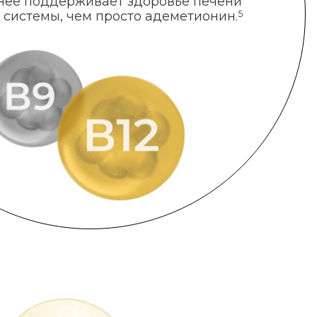
нее поддерживает здоровье печени
 системы, чем просто адеметионин.
5