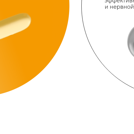
эффектив
и нервной