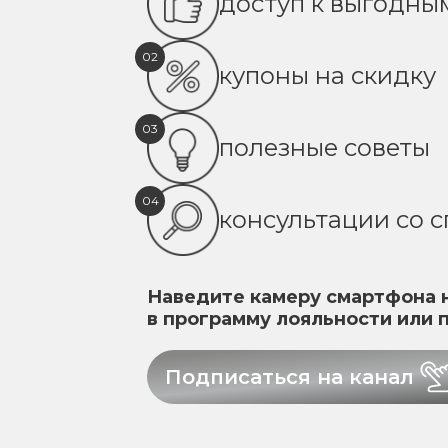
доступ к выгодн
02
купоны на скидку
03
полезные советы
04
консультации со 
Наведите камеру смартфона н
в программу лояльности или 
Подписаться на канал