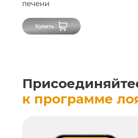
печени
Купить
Присоединяйте
к программе ло