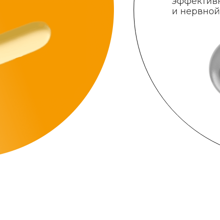
эффектив
и нервной