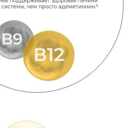
нее поддерживает здоровье печени
 системы, чем просто адеметионин.
5