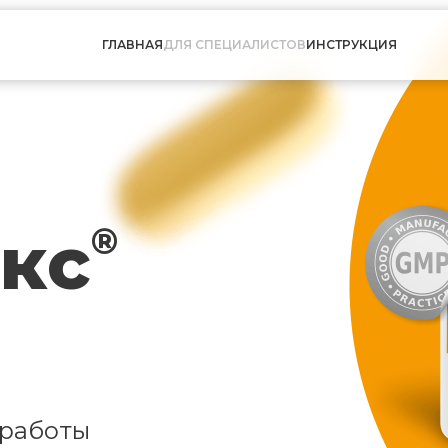
ГЛАВНАЯ
ДЛЯ СПЕЦИАЛИСТОВ
ИНСТРУКЦИЯ
кс
®
 работы