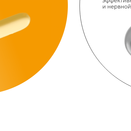
эффектив
и нервной