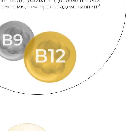
нее поддерживает здоровье печени
 системы, чем просто адеметионин.
5