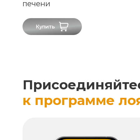
печени
Купить
Присоединяйте
к программе ло