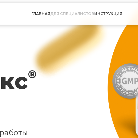
ГЛАВНАЯ
ДЛЯ СПЕЦИАЛИСТОВ
ИНСТРУКЦИЯ
кс
®
 работы