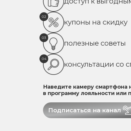
доступ к выгодн
02
купоны на скидку
03
полезные советы
04
консультации со 
Наведите камеру смартфона н
в программу лояльности или 
Подписаться на канал