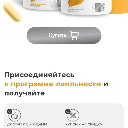
Купить
Присоединяйтесь
к программе лояльности
и
получайте
01
02
доступ к выгодным
купоны на скидку