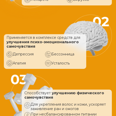
Применяется в комплексе средств
для
улучшения психо-эмоционального
самочувствия
Депрессия
Бессонница
Апатия
Усталость
Способствует
улучшению физического
самочувствия
Для укрепления волос и кожи, ускоряет
заживление ран и ожогов
При несбалансированном питании