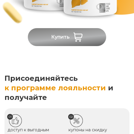
Купить
Присоединяйтесь
к программе лояльности
и
получайте
01
02
доступ к выгодным
купоны на скидку