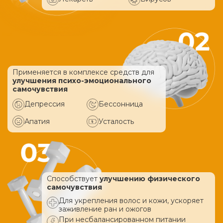
Применяется в комплексе средств
для
улучшения психо-эмоционального
самочувствия
Депрессия
Бессонница
Апатия
Усталость
Способствует
улучшению физического
самочувствия
Для укрепления волос и кожи, ускоряет
заживление ран и ожогов
При несбалансированном питании