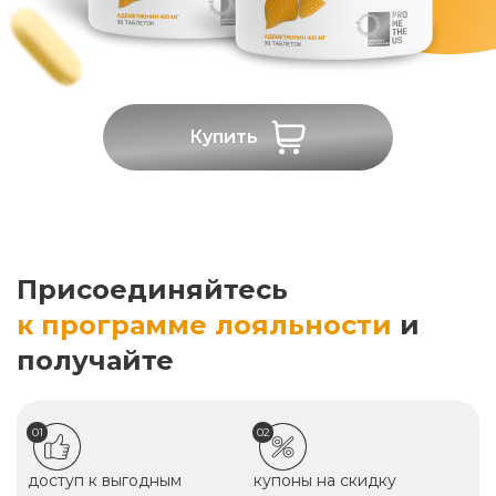
Купить
Присоединяйтесь
к программе лояльности
и
получайте
01
02
доступ к выгодным
купоны на скидку