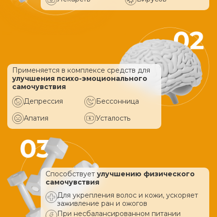
Применяется в комплексе средств
для
улучшения психо-эмоционального
самочувствия
Депрессия
Бессонница
Апатия
Усталость
Способствует
улучшению физического
самочувствия
Для укрепления волос и кожи, ускоряет
заживление ран и ожогов
При несбалансированном питании