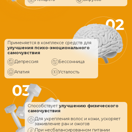
Применяется в комплексе средств
для
улучшения психо-эмоционального
самочувствия
Депрессия
Бессонница
Апатия
Усталость
Способствует
улучшению физического
самочувствия
Для укрепления волос и кожи, ускоряет
заживление ран и ожогов
При несбалансированном питании