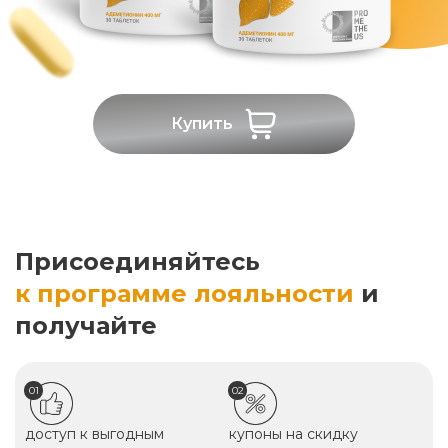
Купить
Присоединяйтесь
к программе лояльности
и
получайте
01
02
доступ к выгодным
купоны на скидку